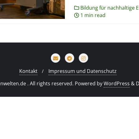
Bildung für nachhaltige 
1 min read
Kontakt
Impressum und Datenschutz
welten.de . All rights reserved.
Powered by
WordPress
&
D