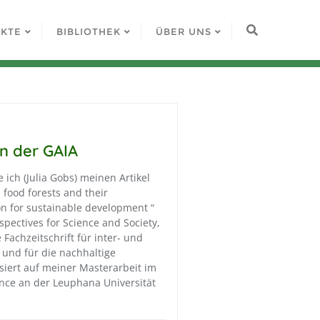
EKTE
BIBLIOTHEK
ÜBER UNS
n der GAIA
 ich (Julia Gobs) meinen Artikel
 food forests and their
ion for sustainable development “
spectives for Science and Society,
Fachzeitschrift für inter- und
 und für die nachhaltige
asiert auf meiner Masterarbeit im
ence an der Leuphana Universität