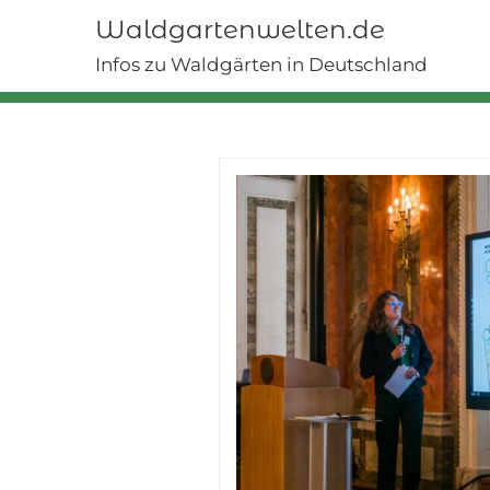
Skip
Waldgartenwelten.de
to
content
Infos zu Waldgärten in Deutschland