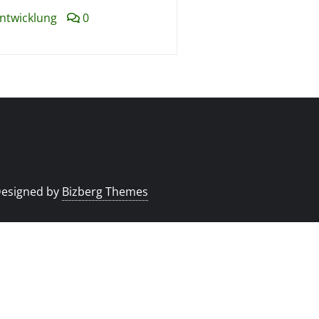
Entwicklung
0
esigned by
Bizberg Themes