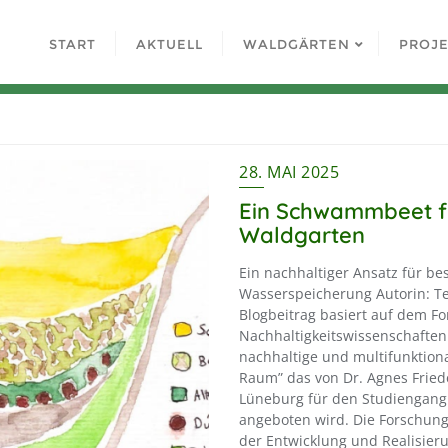
START
AKTUELL
WALDGÄRTEN
PROJ
28. MAI 2025
Ein Schwammbeet f
Waldgarten
Ein nachhaltiger Ansatz für b
Wasserspeicherung Autorin: Te
Blogbeitrag basiert auf dem F
Nachhaltigkeitswissenschaften
nachhaltige und multifunktio
Raum” das von Dr. Agnes Fried
Lüneburg für den Studiengan
angeboten wird. Die Forschung
der Entwicklung und Realisie