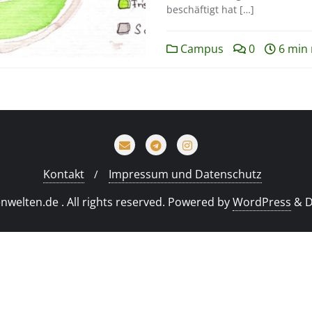
beschäftigt hat […]
Campus
0
6 min 
Kontakt
Impressum und Datenschutz
welten.de . All rights reserved.
Powered by
WordPress
&
D