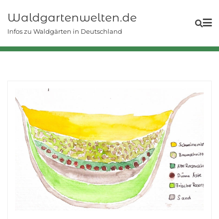
Skip
Waldgartenwelten.de
to
content
Infos zu Waldgärten in Deutschland