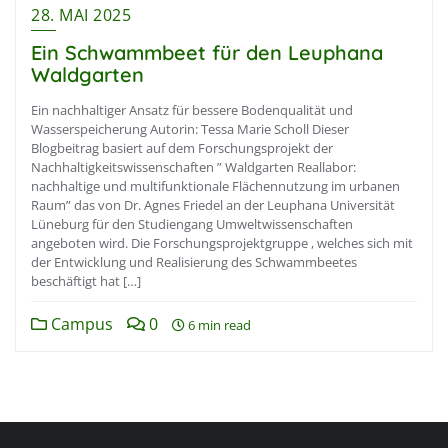
28. MAI 2025
Ein Schwammbeet für den Leuphana
Waldgarten
Ein nachhaltiger Ansatz für bessere Bodenqualität und
Wasserspeicherung Autorin: Tessa Marie Scholl Dieser
Blogbeitrag basiert auf dem Forschungsprojekt der
Nachhaltigkeitswissenschaften ” Waldgarten Reallabor:
nachhaltige und multifunktionale Flächennutzung im urbanen
Raum” das von Dr. Agnes Friedel an der Leuphana Universität
Lüneburg für den Studiengang Umweltwissenschaften
angeboten wird. Die Forschungsprojektgruppe , welches sich mit
der Entwicklung und Realisierung des Schwammbeetes
beschäftigt hat […]
Campus
0
6 min read