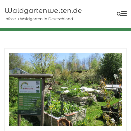
Skip
Waldgartenwelten.de
to
content
Infos zu Waldgärten in Deutschland