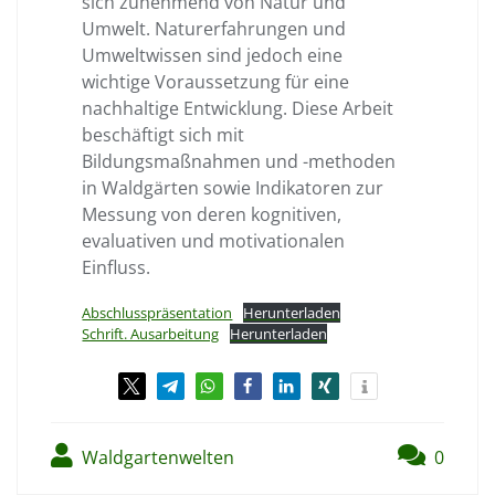
sich zunehmend von Natur und
Umwelt. Naturerfahrungen und
Umweltwissen sind jedoch eine
wichtige Voraussetzung für eine
nachhaltige Entwicklung. Diese Arbeit
beschäftigt sich mit
Bildungsmaßnahmen und -methoden
in Waldgärten sowie Indikatoren zur
Messung von deren kognitiven,
evaluativen und motivationalen
Einfluss.
Abschlusspräsentation
Herunterladen
Schrift. Ausarbeitung
Herunterladen
Waldgartenwelten
0