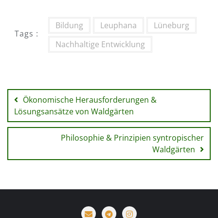
Bildung
Leuphana
Lüneburg
Tags :
Nachhaltige Entwicklung
Beitragsnavigation
Ökonomische Herausforderungen &
Lösungsansätze von Waldgärten
Philosophie & Prinzipien syntropischer
Waldgärten