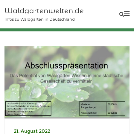
Skip
Waldgartenwelten.de
to
content
Infos zu Waldgärten in Deutschland
21. August 2022