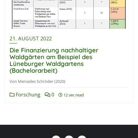
21. AUGUST 2022
Die Finanzierung nachhaltiger
Waldgärten am Beispiel des
Lüneburger Waldgartens
(Bachelorarbeit)
Von Mercedes Schröder (2020)
Forschung
0
12 sec read