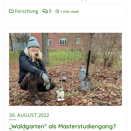
Forschung
0
1 min read
30. AUGUST 2022
„Waldgarten“ als Masterstudiengang?