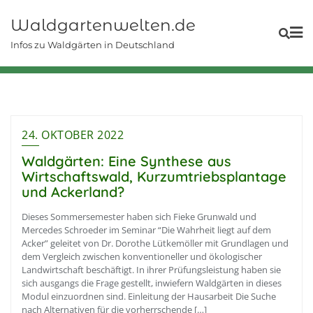
Skip
Waldgartenwelten.de
to
content
Infos zu Waldgärten in Deutschland
24. OKTOBER 2022
Waldgärten: Eine Synthese aus
Wirtschaftswald, Kurzumtriebsplantage
und Ackerland?
Dieses Sommersemester haben sich Fieke Grunwald und
Mercedes Schroeder im Seminar “Die Wahrheit liegt auf dem
Acker” geleitet von Dr. Dorothe Lütkemöller mit Grundlagen und
dem Vergleich zwischen konventioneller und ökologischer
Landwirtschaft beschäftigt. In ihrer Prüfungsleistung haben sie
sich ausgangs die Frage gestellt, inwiefern Waldgärten in dieses
Modul einzuordnen sind. Einleitung der Hausarbeit Die Suche
nach Alternativen für die vorherrschende […]